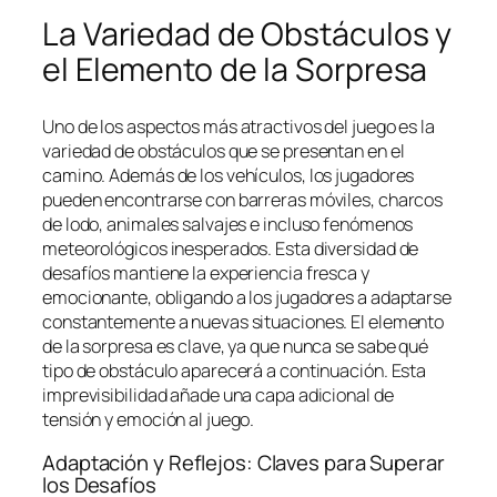
La Variedad de Obstáculos y
el Elemento de la Sorpresa
Uno de los aspectos más atractivos del juego es la
variedad de obstáculos que se presentan en el
camino. Además de los vehículos, los jugadores
pueden encontrarse con barreras móviles, charcos
de lodo, animales salvajes e incluso fenómenos
meteorológicos inesperados. Esta diversidad de
desafíos mantiene la experiencia fresca y
emocionante, obligando a los jugadores a adaptarse
constantemente a nuevas situaciones. El elemento
de la sorpresa es clave, ya que nunca se sabe qué
tipo de obstáculo aparecerá a continuación. Esta
imprevisibilidad añade una capa adicional de
tensión y emoción al juego.
Adaptación y Reflejos: Claves para Superar
los Desafíos