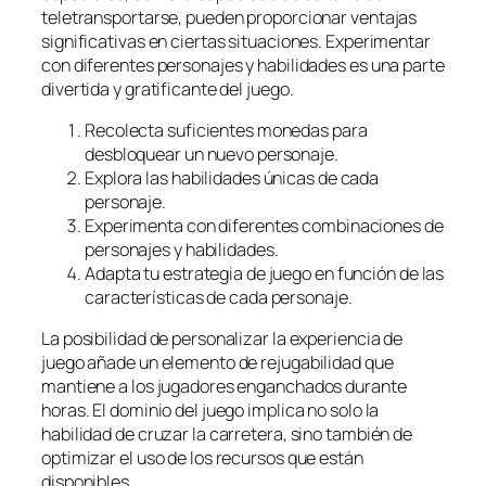
teletransportarse, pueden proporcionar ventajas
significativas en ciertas situaciones. Experimentar
con diferentes personajes y habilidades es una parte
divertida y gratificante del juego.
Recolecta suficientes monedas para
desbloquear un nuevo personaje.
Explora las habilidades únicas de cada
personaje.
Experimenta con diferentes combinaciones de
personajes y habilidades.
Adapta tu estrategia de juego en función de las
características de cada personaje.
La posibilidad de personalizar la experiencia de
juego añade un elemento de rejugabilidad que
mantiene a los jugadores enganchados durante
horas. El dominio del juego implica no solo la
habilidad de cruzar la carretera, sino también de
optimizar el uso de los recursos que están
disponibles.