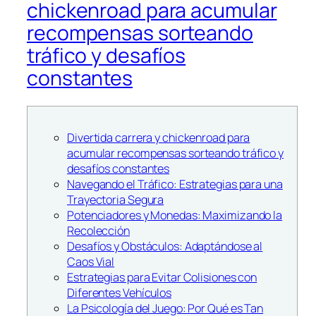
chickenroad para acumular
recompensas sorteando
tráfico y desafíos
constantes
Divertida carrera y chickenroad para
acumular recompensas sorteando tráfico y
desafíos constantes
Navegando el Tráfico: Estrategias para una
Trayectoria Segura
Potenciadores y Monedas: Maximizando la
Recolección
Desafíos y Obstáculos: Adaptándose al
Caos Vial
Estrategias para Evitar Colisiones con
Diferentes Vehículos
La Psicología del Juego: Por Qué es Tan