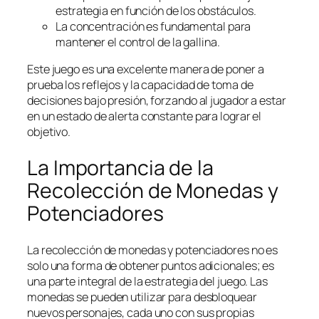
estrategia en función de los obstáculos.
La concentración es fundamental para
mantener el control de la gallina.
Este juego es una excelente manera de poner a
prueba los reflejos y la capacidad de toma de
decisiones bajo presión, forzando al jugador a estar
en un estado de alerta constante para lograr el
objetivo.
La Importancia de la
Recolección de Monedas y
Potenciadores
La recolección de monedas y potenciadores no es
solo una forma de obtener puntos adicionales; es
una parte integral de la estrategia del juego. Las
monedas se pueden utilizar para desbloquear
nuevos personajes, cada uno con sus propias