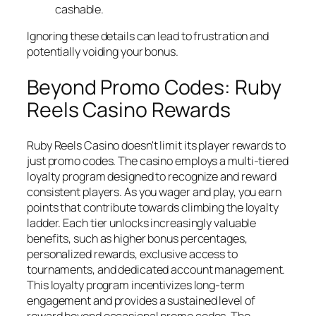
cashable.
Ignoring these details can lead to frustration and
potentially voiding your bonus.
Beyond Promo Codes: Ruby
Reels Casino Rewards
Ruby Reels Casino doesn't limit its player rewards to
just promo codes. The casino employs a multi-tiered
loyalty program designed to recognize and reward
consistent players. As you wager and play, you earn
points that contribute towards climbing the loyalty
ladder. Each tier unlocks increasingly valuable
benefits, such as higher bonus percentages,
personalized rewards, exclusive access to
tournaments, and dedicated account management.
This loyalty program incentivizes long-term
engagement and provides a sustained level of