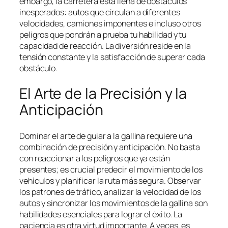
embargo, la carretera está llena de obstáculos
inesperados: autos que circulan a diferentes
velocidades, camiones imponentes e incluso otros
peligros que pondrán a prueba tu habilidad y tu
capacidad de reacción. La diversión reside en la
tensión constante y la satisfacción de superar cada
obstáculo.
El Arte de la Precisión y la
Anticipación
Dominar el arte de guiar a la gallina requiere una
combinación de precisión y anticipación. No basta
con reaccionar a los peligros que ya están
presentes; es crucial predecir el movimiento de los
vehículos y planificar la ruta más segura. Observar
los patrones de tráfico, analizar la velocidad de los
autos y sincronizar los movimientos de la gallina son
habilidades esenciales para lograr el éxito. La
paciencia es otra virtud importante. A veces, es