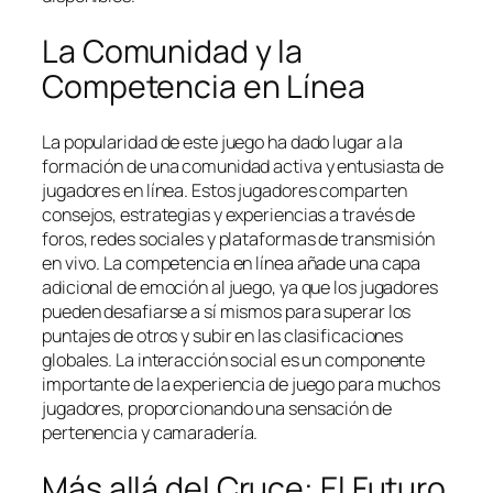
La Comunidad y la
Competencia en Línea
La popularidad de este juego ha dado lugar a la
formación de una comunidad activa y entusiasta de
jugadores en línea. Estos jugadores comparten
consejos, estrategias y experiencias a través de
foros, redes sociales y plataformas de transmisión
en vivo. La competencia en línea añade una capa
adicional de emoción al juego, ya que los jugadores
pueden desafiarse a sí mismos para superar los
puntajes de otros y subir en las clasificaciones
globales. La interacción social es un componente
importante de la experiencia de juego para muchos
jugadores, proporcionando una sensación de
pertenencia y camaradería.
Más allá del Cruce: El Futuro