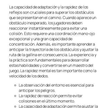
La capacidad de adaptación y la rapidez de los
reflejos son cruciales para superar los obstáculos
que se presentan en el camino. Cuando aparece un
obstáculo inesperado, los jugadores deben
reaccionar instantáneamente para evitar una
colisión. Esto requiere una coordinación mano-ojo
excepcional y una gran capacidad de
concentración. Además, es importante aprender a
anticipar la trayectoria de los obstáculos y ajustar la
ruta de la gallina en consecuencia. La experiencia y
la práctica son fundamentales para desarrollar
estas habilidades y convertirse en un maestro del
juego. La rapidez mental es tan importante como la
velocidad de los dedos.
La observación del entorno es esencial para
anticipar los peligros.
La rapidez de reacción permite evitar
colisiones en el último momento.
La capacidad de adaptación permite ajustar la