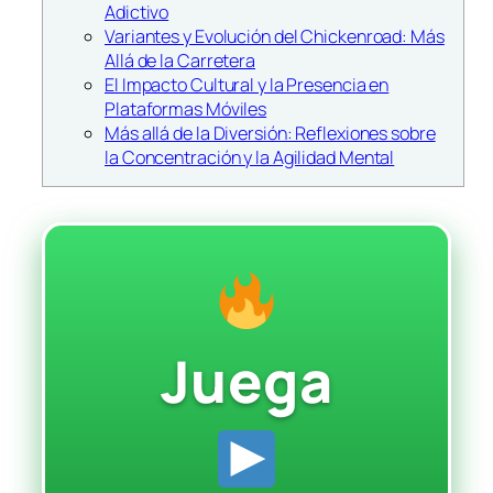
Adictivo
Variantes y Evolución del Chickenroad: Más
Allá de la Carretera
El Impacto Cultural y la Presencia en
Plataformas Móviles
Más allá de la Diversión: Reflexiones sobre
la Concentración y la Agilidad Mental
Juega