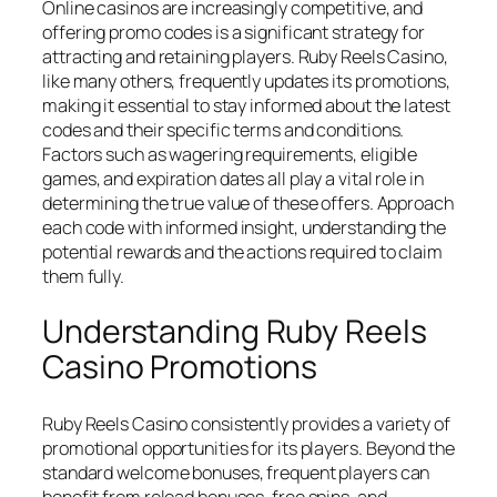
Online casinos are increasingly competitive, and
offering promo codes is a significant strategy for
attracting and retaining players. Ruby Reels Casino,
like many others, frequently updates its promotions,
making it essential to stay informed about the latest
codes and their specific terms and conditions.
Factors such as wagering requirements, eligible
games, and expiration dates all play a vital role in
determining the true value of these offers. Approach
each code with informed insight, understanding the
potential rewards and the actions required to claim
them fully.
Understanding Ruby Reels
Casino Promotions
Ruby Reels Casino consistently provides a variety of
promotional opportunities for its players. Beyond the
standard welcome bonuses, frequent players can