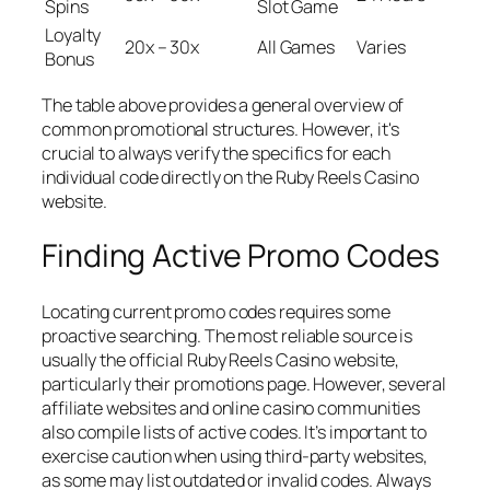
Spins
Slot Game
Loyalty
20x – 30x
All Games
Varies
Bonus
The table above provides a general overview of
common promotional structures. However, it's
crucial to always verify the specifics for each
individual code directly on the Ruby Reels Casino
website.
Finding Active Promo Codes
Locating current promo codes requires some
proactive searching. The most reliable source is
usually the official Ruby Reels Casino website,
particularly their promotions page. However, several
affiliate websites and online casino communities
also compile lists of active codes. It’s important to
exercise caution when using third-party websites,
as some may list outdated or invalid codes. Always