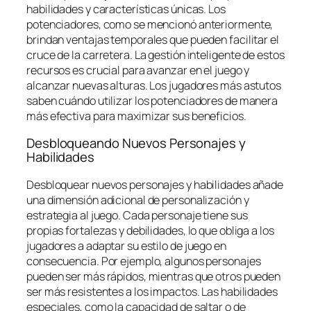
habilidades y características únicas. Los
potenciadores, como se mencionó anteriormente,
brindan ventajas temporales que pueden facilitar el
cruce de la carretera. La gestión inteligente de estos
recursos es crucial para avanzar en el juego y
alcanzar nuevas alturas. Los jugadores más astutos
saben cuándo utilizar los potenciadores de manera
más efectiva para maximizar sus beneficios.
Desbloqueando Nuevos Personajes y
Habilidades
Desbloquear nuevos personajes y habilidades añade
una dimensión adicional de personalización y
estrategia al juego. Cada personaje tiene sus
propias fortalezas y debilidades, lo que obliga a los
jugadores a adaptar su estilo de juego en
consecuencia. Por ejemplo, algunos personajes
pueden ser más rápidos, mientras que otros pueden
ser más resistentes a los impactos. Las habilidades
especiales, como la capacidad de saltar o de