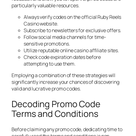
particularly valuable resources.
Always verify codes on the official Ruby Reels
Casino website.
Subscribe to newsletters for exclusive offers.
Follow social media channels for time-
sensitive promotions.
Utilize reputable online casino affiliate sites.
Check code expiration dates before
attempting to use them.
Employing a combination of these strategies will
significantly increase your chances of discovering
valid and lucrative promo codes.
Decoding Promo Code
Terms and Conditions
Before claiming any promo code, dedicating time to
carefully read the terms and conditions is non-