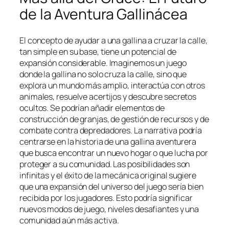
de la Aventura Gallinácea
El concepto de ayudar a una gallina a cruzar la calle,
tan simple en su base, tiene un potencial de
expansión considerable. Imaginemos un juego
donde la gallina no solo cruza la calle, sino que
explora un mundo más amplio, interactúa con otros
animales, resuelve acertijos y descubre secretos
ocultos. Se podrían añadir elementos de
construcción de granjas, de gestión de recursos y de
combate contra depredadores. La narrativa podría
centrarse en la historia de una gallina aventurera
que busca encontrar un nuevo hogar o que lucha por
proteger a su comunidad. Las posibilidades son
infinitas y el éxito de la mecánica original sugiere
que una expansión del universo del juego sería bien
recibida por los jugadores. Esto podría significar
nuevos modos de juego, niveles desafiantes y una
comunidad aún más activa.