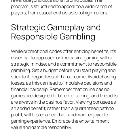
reward beyond occasional promo codes. The
program is structured to appeal to a wide range of
players, from casual enthusiasts to high-rollers.
Strategic Gameplay and
Responsible Gambling
While promotional codes offer enticing benefits, it’s
essential to approach online casino gaming with a
strategic mindset and a commitment to responsible
gambling. Set a budget before you start playing and
stick to it, regardless of the outcome. Avoid chasing
losses, as this can lead to impulsive decisions and
financial hardship. Remember that online casino
games are designed to be entertaining, and the odds
are always in the casino's favor. Viewing bonuses as
an added benefit, rather than a guaranteed path to
profit, will foster a healthier and more enjoyable
gaming experience. Embrace the entertainment
value and gamble responsibly.