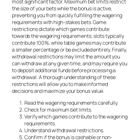
most significant factor. Maximum bet limits restrict
the size of your bets while the bonus is active,
preventing you from quickly fulfilling the wagering
requirements with high-stakes bets. Game
restrictions dictate which games contribute
towards the wagering requirements; slots typically
contribute 100%, while table games may contribute
a smaller percentage or be excluded entirely. Finally,
withdrawal restrictions may limit the amount you
can withdraw at any given time, and may require you
to deposit additional funds before processing a
withdrawal. A thorough understanding of these
restrictions will allow you to make informed
decisions and maximize your bonus value.
Read the wagering requirements carefully.
Check for maximum bet limits.
Verify which games contribute to the wagering
requirements.
Understand withdrawal restrictions.
Confirm if the bonus is cashable or non-