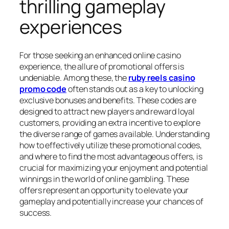
thrilling gameplay
experiences
For those seeking an enhanced online casino
experience, the allure of promotional offers is
undeniable. Among these, the
ruby reels casino
promo code
often stands out as a key to unlocking
exclusive bonuses and benefits. These codes are
designed to attract new players and reward loyal
customers, providing an extra incentive to explore
the diverse range of games available. Understanding
how to effectively utilize these promotional codes,
and where to find the most advantageous offers, is
crucial for maximizing your enjoyment and potential
winnings in the world of online gambling. These
offers represent an opportunity to elevate your
gameplay and potentially increase your chances of
success.