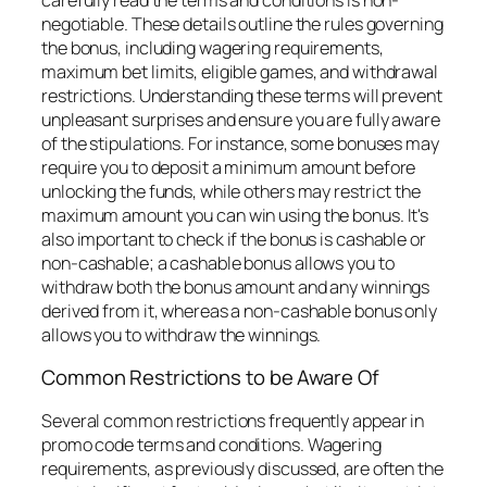
negotiable. These details outline the rules governing
the bonus, including wagering requirements,
maximum bet limits, eligible games, and withdrawal
restrictions. Understanding these terms will prevent
unpleasant surprises and ensure you are fully aware
of the stipulations. For instance, some bonuses may
require you to deposit a minimum amount before
unlocking the funds, while others may restrict the
maximum amount you can win using the bonus. It's
also important to check if the bonus is cashable or
non-cashable; a cashable bonus allows you to
withdraw both the bonus amount and any winnings
derived from it, whereas a non-cashable bonus only
allows you to withdraw the winnings.
Common Restrictions to be Aware Of
Several common restrictions frequently appear in
promo code terms and conditions. Wagering
requirements, as previously discussed, are often the